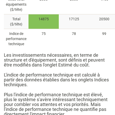
équipements
($/tête)
Total
14875
17125
20500
($/tête)
Indice de
75
78
99
performance
technique
Les investissements nécessaires, en terme de
structure et d'équipement, sont définis et peuvent
être modifiés dans l'onglet Estimé du coût.
L'indice de performance technique est calculé à
partir des données établies dans les onglets Indices
techniques.
Plus l'indice de performance technique est élevé,
plus le système s'avère intéressant techniquement
pour combler vos attentes et vos priorités. Mais
l'indice de performance technique ne quantifie pas
directement l'impact financier.